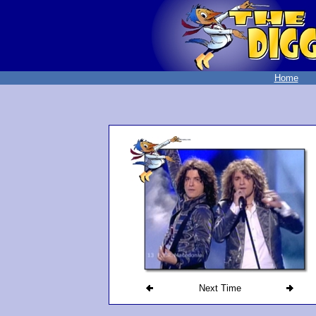
Home
Next Time