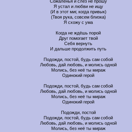
Сожаленья и слёз не прошу
Я устал и любви не ищу
(И в этот миг, когда привык)
(Твоя рука, совсем близка)
Я схожу с ума
Когда не ждёшь порой
Друг помогает твой
Себя вернуть
И дальше продолжить путь
Подожди, постой, будь сам собой
Любовь, дай любовь, и молись одной
Молись, без неё ты мираж
Одинокий герой
Подожди, постой, будь сам собой
Любовь, дай любовь, и молись одной
Молись, без неё ты мираж
Одинокий герой
Подожди, постой
Подожди, постой, будь сам собой
Любовь, дай любовь, и молись одной
Молись, без неё ты мираж