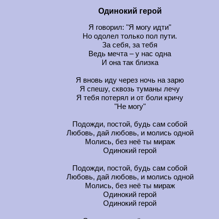
Одинокий герой
Я говорил: "Я могу идти"
Но одолел только пол пути.
За себя, за тебя
Ведь мечта – у нас одна
И она так близка
Я вновь иду через ночь на зарю
Я спешу, сквозь туманы лечу
Я тебя потерял и от боли кричу
"Не могу"
Подожди, постой, будь сам собой
Любовь, дай любовь, и молись одной
Молись, без неё ты мираж
Одинокий герой
Подожди, постой, будь сам собой
Любовь, дай любовь, и молись одной
Молись, без неё ты мираж
Одинокий герой
Одинокий герой