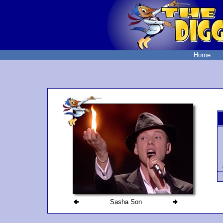
Home
Sasha Son