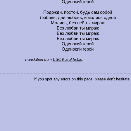
Одинокий герой
Подожди, постой, будь сам собой
Любовь, дай любовь, и молись одной
Молись, без неё ты мираж
Без любви ты мираж
Без любви ты мираж
Без любви ты мираж
Одинокий герой
Одинокий герой
Translation from
ESC Kazakhstan
.
If you spot any errors on this page, please don't hesitate