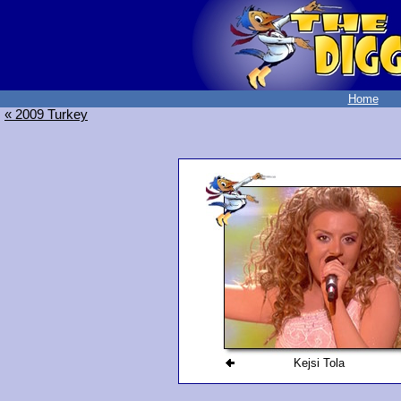
Home
« 2009 Turkey
Kejsi Tola