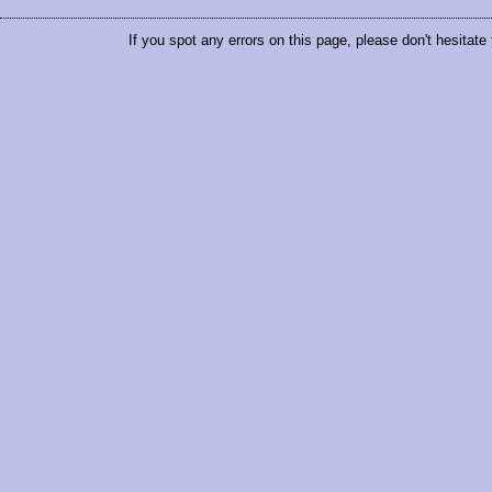
If you spot any errors on this page, please don't hesitate