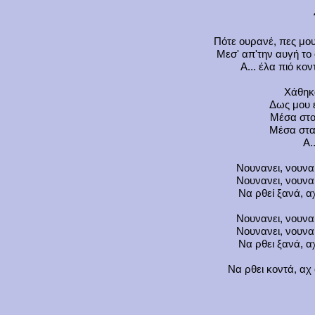
Πότε ουρανέ, πες μου
Μεσ' απ'την αυγή το 
Α... έλα πιό κο
Χάθηκ
Δως μου 
Μέσα στο
Μέσα στα
Α.
Νουνανει, νουνα
Νουνανει, νουνα
Να ρθεί ξανά, α
Νουνανει, νουνα
Νουνανει, νουνα
Να ρθει ξανά, α
Να ρθει κοντά, αχ