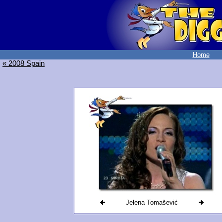
Home
« 2008 Spain
Jelena Tomašević