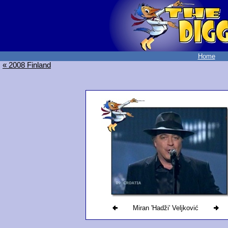
Home
« 2008 Finland
Miran 'Hadži' Veljković