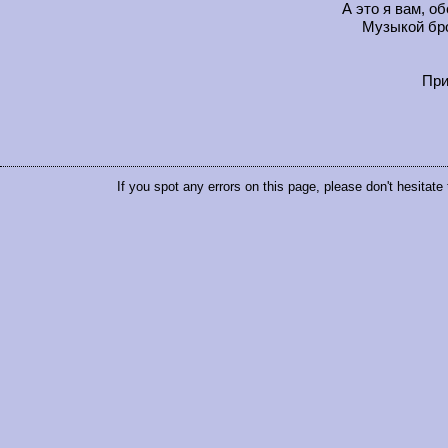
А это я вам, о
Музыкой бро
При
If you spot any errors on this page, please don't hesitate