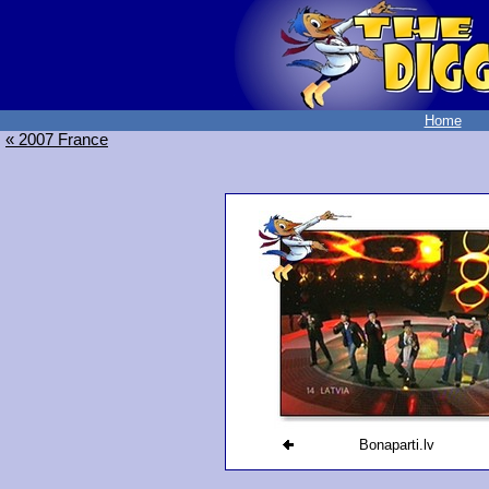
Home
« 2007 France
Bonaparti.lv