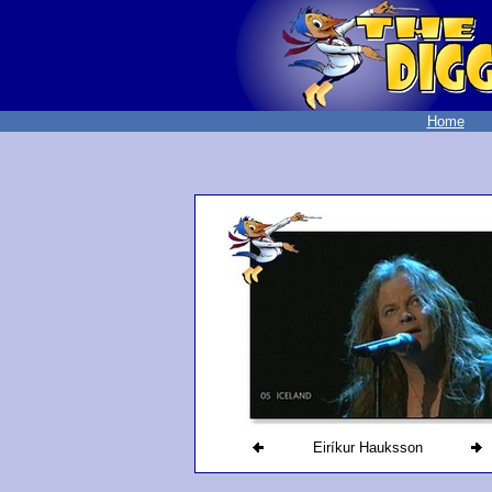
Home
Eiríkur Hauksson