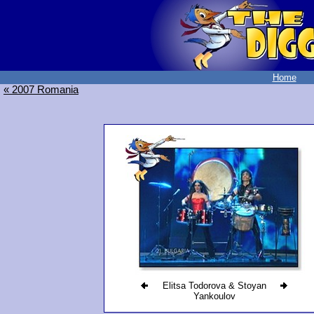
Home
« 2007 Romania
Elitsa Todorova & Stoyan
Yankoulov