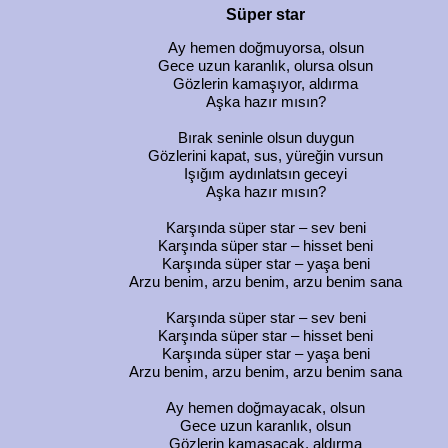
Süper star
Ay hemen doğmuyorsa, olsun
Gece uzun karanlık, olursa olsun
Gözlerin kamaşıyor, aldırma
Aşka hazır mısın?
Bırak seninle olsun duygun
Gözlerini kapat, sus, yüreğin vursun
Işığım aydınlatsın geceyi
Aşka hazır mısın?
Karşında süper star – sev beni
Karşında süper star – hisset beni
Karşında süper star – yaşa beni
Arzu benim, arzu benim, arzu benim sana
Karşında süper star – sev beni
Karşında süper star – hisset beni
Karşında süper star – yaşa beni
Arzu benim, arzu benim, arzu benim sana
Ay hemen doğmayacak, olsun
Gece uzun karanlık, olsun
Gözlerin kamaşacak, aldırma