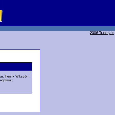
2006 Turkey »
on
, Henrik Wikström
Häggkvist