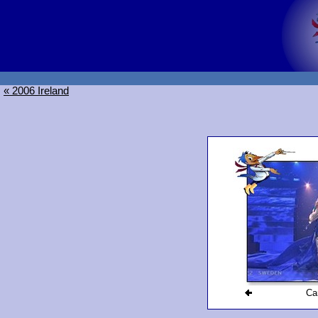
« 2006 Ireland
Ca