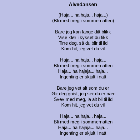
Alvedansen
(Haja... ha haja... haja...)
(Bli med meg i sommernatten)
Bare jeg kan fange ditt blikk
Vise klør i kysset du fikk
Tirre deg, så du blir til ild
Kom hit, jeg vet du vil
Haja... ha haja... haja...
Bli med meg i sommernatten
Haja... ha hajaja... haja...
Ingenting er skjult i natt
Bare jeg vet alt som du er
Gir deg gnist, jeg ser du er nær
Svev med meg, la alt bli til ild
Kom hit, jeg vet du vil
Haja... ha haja... haja...
Bli med meg i sommernatten
Haja... ha hajaja... haja...
Ingenting er skjult i natt