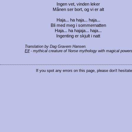
Ingen vet, vinden leker
Månen ser bort, og vi er alt
Haja... ha haja... haja...
Bli med meg i sommernatten
Haja... ha hajaja... haja...
Ingenting er skjult i natt
Translation by Dag Gravem Hansen.
Elf
- mythical creature of Norse mythology with magical power
If you spot any errors on this page, please don't hesitat