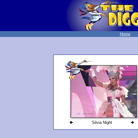
Home
Silvia Night