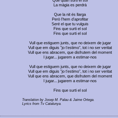
Que quan surti el sol
La màgia es perdrà
Que la nit és llarga
Però l'hem d'aprofitar
Seré el que tu vulguis
Fins que surti el sol
Fins que surti el sol
Vull que estiguem junts, que no deixem de jugar
Vull que em diguis "jo t'estimo", tot i no ser veritat
Vull que ens abracem, que disfrutem del moment
I jugar... jugarem a estimar-nos
Vull que estiguem junts, que no deixem de jugar
Vull que em diguis "jo t'estimo", tot i no ser veritat
Vull que ens abracem, que disfrutem del moment
I jugar... jugarem a estimar-nos
Fins que surti el sol
Translation by Josep M. Palau & Jaime Ortega.
Lyrics from Tv Catalunya.