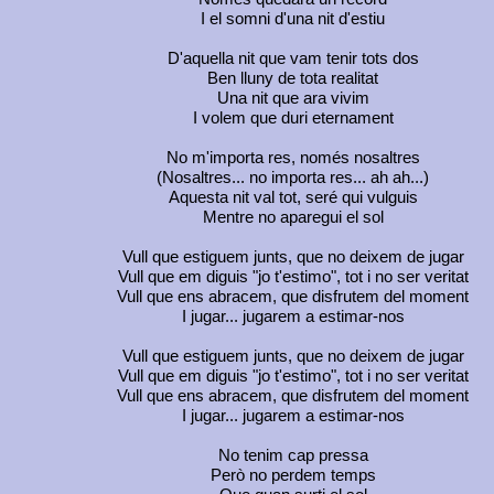
I el somni d'una nit d'estiu
D'aquella nit que vam tenir tots dos
Ben lluny de tota realitat
Una nit que ara vivim
I volem que duri eternament
No m'importa res, només nosaltres
(Nosaltres... no importa res... ah ah...)
Aquesta nit val tot, seré qui vulguis
Mentre no aparegui el sol
Vull que estiguem junts, que no deixem de jugar
Vull que em diguis "jo t'estimo", tot i no ser veritat
Vull que ens abracem, que disfrutem del moment
I jugar... jugarem a estimar-nos
Vull que estiguem junts, que no deixem de jugar
Vull que em diguis "jo t'estimo", tot i no ser veritat
Vull que ens abracem, que disfrutem del moment
I jugar... jugarem a estimar-nos
No tenim cap pressa
Però no perdem temps