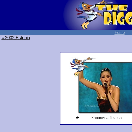
Home
« 2002 Estonia
Каролина Гочева