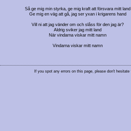
Så ge mig min styrka, ge mig kraft att försvara mitt land
Ge mig en väg att gå, jag ser yxan i krigarens hand
Vill ni att jag vänder om och slåss för den jag är?
Aldrig sviker jag mitt land
När vindarna viskar mitt namn
Vindarna viskar mitt namn
If you spot any errors on this page, please don't hesitate