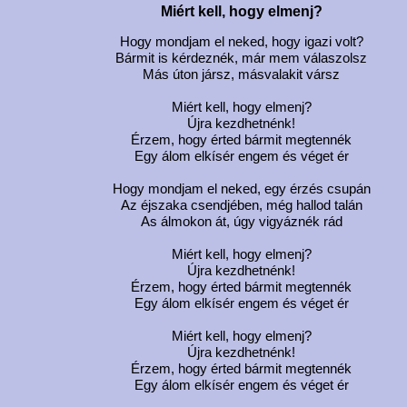
Miért kell, hogy elmenj?
Hogy mondjam el neked, hogy igazi volt?
Bármit is kérdeznék, már mem válaszolsz
Más úton jársz, másvalakit vársz
Miért kell, hogy elmenj?
Újra kezdhetnénk!
Érzem, hogy érted bármit megtennék
Egy álom elkísér engem és véget ér
Hogy mondjam el neked, egy érzés csupán
Az éjszaka csendjében, még hallod talán
As álmokon át, úgy vigyáznék rád
Miért kell, hogy elmenj?
Újra kezdhetnénk!
Érzem, hogy érted bármit megtennék
Egy álom elkísér engem és véget ér
Miért kell, hogy elmenj?
Újra kezdhetnénk!
Érzem, hogy érted bármit megtennék
Egy álom elkísér engem és véget ér