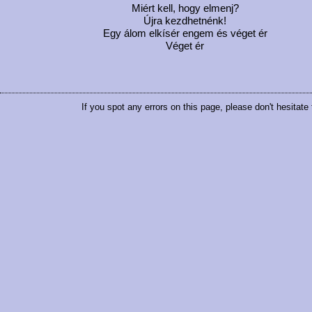
Miért kell, hogy elmenj?
Újra kezdhetnénk!
Egy álom elkísér engem és véget ér
Véget ér
If you spot any errors on this page, please don't hesitate