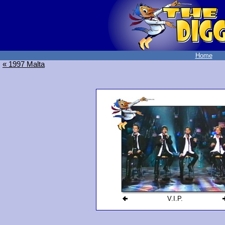
Home
« 1997 Malta
V.I.P.