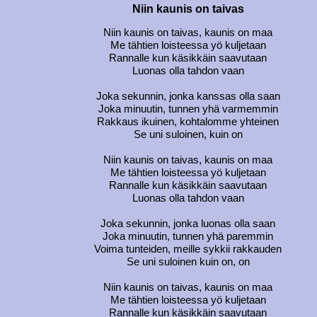
Niin kaunis on taivas
Niin kaunis on taivas, kaunis on maa
Me tähtien loisteessa yö kuljetaan
Rannalle kun käsikkäin saavutaan
Luonas olla tahdon vaan
Joka sekunnin, jonka kanssas olla saan
Joka minuutin, tunnen yhä varmemmin
Rakkaus ikuinen, kohtalomme yhteinen
Se uni suloinen, kuin on
Niin kaunis on taivas, kaunis on maa
Me tähtien loisteessa yö kuljetaan
Rannalle kun käsikkäin saavutaan
Luonas olla tahdon vaan
Joka sekunnin, jonka luonas olla saan
Joka minuutin, tunnen yhä paremmin
Voima tunteiden, meille sykkii rakkauden
Se uni suloinen kuin on, on
Niin kaunis on taivas, kaunis on maa
Me tähtien loisteessa yö kuljetaan
Rannalle kun käsikkäin saavutaan