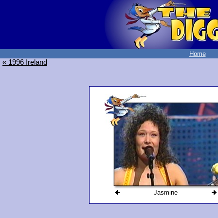
Home
« 1996 Ireland
Jasmine