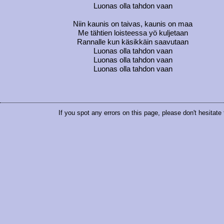
Luonas olla tahdon vaan
Niin kaunis on taivas, kaunis on maa
Me tähtien loisteessa yö kuljetaan
Rannalle kun käsikkäin saavutaan
Luonas olla tahdon vaan
Luonas olla tahdon vaan
Luonas olla tahdon vaan
If you spot any errors on this page, please don't hesitate