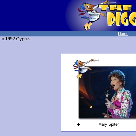
Home
« 1992 Cyprus
Mary Spiteri