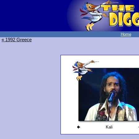
Home
« 1992 Greece
Kali