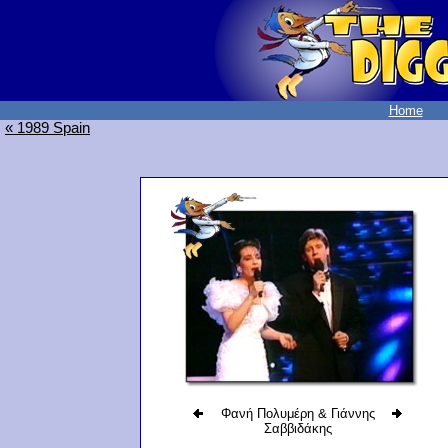
Home
« 1989 Spain
Φανή Πολυμέρη & Γιάννης
Σαββιδάκης