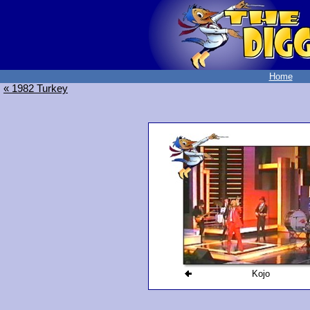
Home
« 1982 Turkey
Kojo