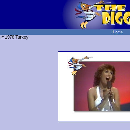
Home
« 1978 Turkey