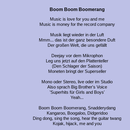
Boom Boom Boomerang
Music is love for you and me
Music is money for the record company
Musik liegt wieder in der Luft
Mmm... das ist der ganz besondere Duft
Der großen Welt, die uns gefällt
Deejay vor dem Mikrophon
Leg uns jetzt auf den Plattenteller
(Den Schlager der Saison)
Moneten bringt der Superseller
Mono oder Stereo, live oder im Studio
Also sprach Big Brother's Voice
'Superhits für Girls and Boys'
Yeah...
Boom Boom Boomerang, Snadderydang
Kangaroo, Boogaloo, Didgeridoo
Ding dong, sing the song, hear the guitar twang
Kojak, hijack, me and you