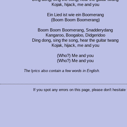
Kojak, hijack, me and you
Ein Lied ist wie ein Boomerang
(Boom Boom Boomerang)
Boom Boom Boomerang, Snadderydang
Kangaroo, Boogaloo, Didgeridoo
Ding dong, sing the song, hear the guitar twang
Kojak, hijack, me and you
(Who?) Me and you
(Who?) Me and you
The lyrics also contain a few words in English.
If you spot any errors on this page, please don't hesitate