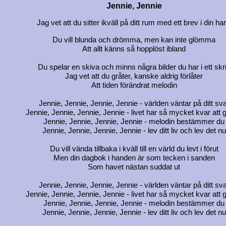
Jennie, Jennie
Jag vet att du sitter ikväll på ditt rum med ett brev i din ha
Du vill blunda och drömma, men kan inte glömma
Att allt känns så hopplöst ibland
Du spelar en skiva och minns några bilder du har i ett skr
Jag vet att du gråter, kanske aldrig förlåter
Att tiden förändrat melodin
Jennie, Jennie, Jennie, Jennie - världen väntar på ditt sv
Jennie, Jennie, Jennie, Jennie - livet har så mycket kvar att 
Jennie, Jennie, Jennie, Jennie - melodin bestämmer du
Jennie, Jennie, Jennie, Jennie - lev ditt liv och lev det nu
Du vill vända tillbaka i kväll till en värld du levt i förut
Men din dagbok i handen är som tecken i sanden
Som havet nästan suddat ut
Jennie, Jennie, Jennie, Jennie - världen väntar på ditt sv
Jennie, Jennie, Jennie, Jennie - livet har så mycket kvar att 
Jennie, Jennie, Jennie, Jennie - melodin bestämmer du
Jennie, Jennie, Jennie, Jennie - lev ditt liv och lev det nu