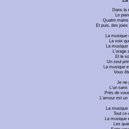
La 
Dans la 
Le pian
Quatre mains
Et puis, des joies
La musique e
La voix qu
La musique e
L'orage a
Et le so
Un seul pri
La musique et
Vous êt
Je ne 
L'un sans 
Près de vous
L'amour est un
La musique e
Tout ce q
La musique e
Les qua