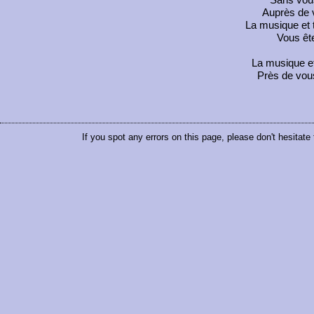
Sans vous
Auprès de v
La musique et 
Vous êt
La musique et
Près de vous
If you spot any errors on this page, please don't hesitate