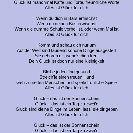
Glück ist manchmal Kaffe und Torte, freundliche Worte
Alles ist Glück für dich
Wenn du dich in Bars erfrischst
Wenn du deinen Bus erwischst
Wenn die dumme Schule vorbei ist, oder wenn Mai ist
Alles ist Glück für dich
Komm und schau dich nur um
Auf der Welt sind tausend schöne Dinge ausgestellt
Sie gehören dir, wenn's dich freut
Dein Glück ist doch nur eine Kleinigkeit
Bleibe jeden Tag gesund
Streich'le einen treuen Hund
Geh zu netten Menschen und spiele fröhliche Spiele
Alles ist Glück für dich
Glück – das ist der Sonnenschein
Glück – das ist ein Tag zu zwei'n
Glück sind kleine Dinge im Leben, lass' sie dir geben
Alles ist Glück für dich
Glück – das ist der Sonnenschein
Glück – das ist ein Tag zu zwei'n