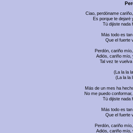
Per
Ciao, perdóname cariño, 
Es porque te dejaré 
Tú dijiste nada
Más todo es tan
Que el fuerte 
Perdón, cariño mío,
Adiós, cariño mío, 
Tal vez te vuelva
(La la la la 
(La la la l
Más de un mes ha hecho 
No me puedo conformar, n
Tú dijiste nada
Más todo es tan
Que el fuerte 
Perdón, cariño mío,
Adiós, cariño mío, 