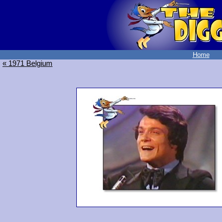
Home
« 1971 Belgium