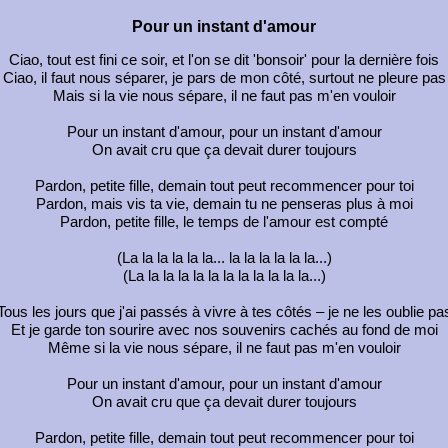
Pour un instant d'amour
Ciao, tout est fini ce soir, et l'on se dit 'bonsoir' pour la dernière fois
Ciao, il faut nous séparer, je pars de mon côté, surtout ne pleure pas
Mais si la vie nous sépare, il ne faut pas m'en vouloir
Pour un instant d'amour, pour un instant d'amour
On avait cru que ça devait durer toujours
Pardon, petite fille, demain tout peut recommencer pour toi
Pardon, mais vis ta vie, demain tu ne penseras plus à moi
Pardon, petite fille, le temps de l'amour est compté
(La la la la la la... la la la la la la...)
(La la la la la la la la la la la la...)
Tous les jours que j'ai passés à vivre à tes côtés – je ne les oublie pa
Et je garde ton sourire avec nos souvenirs cachés au fond de moi
Même si la vie nous sépare, il ne faut pas m'en vouloir
Pour un instant d'amour, pour un instant d'amour
On avait cru que ça devait durer toujours
Pardon, petite fille, demain tout peut recommencer pour toi