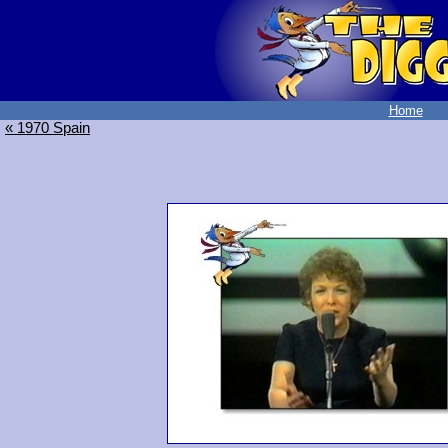
Home
« 1970 Spain