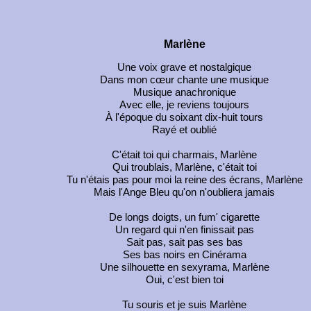
Marlène
Une voix grave et nostalgique
Dans mon cœur chante une musique
Musique anachronique
Avec elle, je reviens toujours
À l'époque du soixant dix-huit tours
Rayé et oublié
C'était toi qui charmais, Marlène
Qui troublais, Marlène, c'était toi
Tu n'étais pas pour moi la reine des écrans, Marlène
Mais l'Ange Bleu qu'on n'oubliera jamais
De longs doigts, un fum' cigarette
Un regard qui n'en finissait pas
Sait pas, sait pas ses bas
Ses bas noirs en Cinérama
Une silhouette en sexyrama, Marlène
Oui, c'est bien toi
Tu souris et je suis Marlène