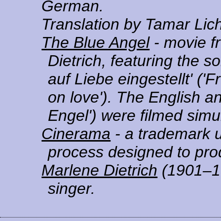
German.
Translation by Tamar Lich
The Blue Angel
- movie f
Dietrich, featuring the s
auf Liebe eingestellt' (
on love'). The English 
Engel') were filmed simu
Cinerama
- a trademark u
process designed to pr
Marlene Dietrich
(1901–1
singer.