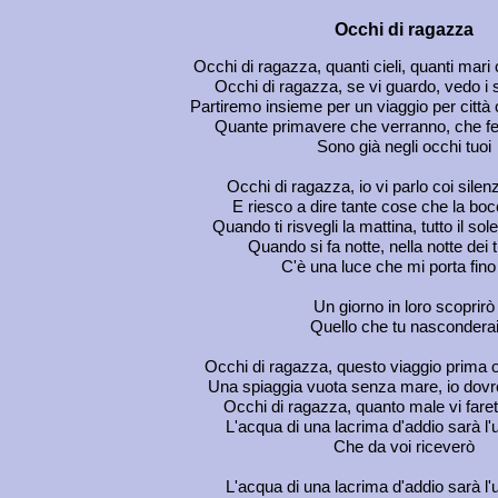
Occhi di ragazza
Occhi di ragazza, quanti cieli, quanti mar
Occhi di ragazza, se vi guardo, vedo i 
Partiremo insieme per un viaggio per citt
Quante primavere che verranno, che fel
Sono già negli occhi tuoi
Occhi di ragazza, io vi parlo coi silen
E riesco a dire tante cose che la boc
Quando ti risvegli la mattina, tutto il sol
Quando si fa notte, nella notte dei 
C'è una luce che mi porta fino
Un giorno in loro scoprirò
Quello che tu nascondera
Occhi di ragazza, questo viaggio prima o 
Una spiaggia vuota senza mare, io dovrò
Occhi di ragazza, quanto male vi fare
L'acqua di una lacrima d'addio sarà l'
Che da voi riceverò
L'acqua di una lacrima d'addio sarà l'