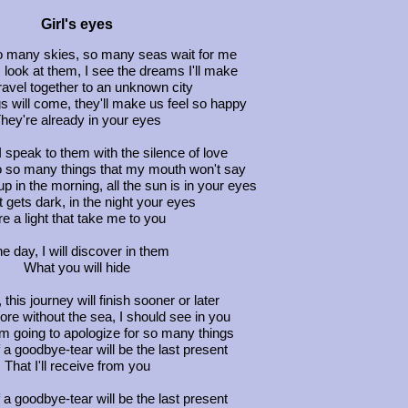
Girl's eyes
so many skies, so many seas wait for me
 I look at them, I see the dreams I'll make
travel together to an unknown city
 will come, they'll make us feel so happy
hey're already in your eyes
 I speak to them with the silence of love
do so many things that my mouth won't say
in the morning, all the sun is in your eyes
 gets dark, in the night your eyes
re a light that take me to you
e day, I will discover in them
What you will hide
 this journey will finish sooner or later
re without the sea, I should see in you
I'm going to apologize for so many things
 a goodbye-tear will be the last present
That I'll receive from you
 a goodbye-tear will be the last present