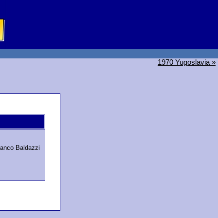
1970 Yugoslavia »
ranco Baldazzi