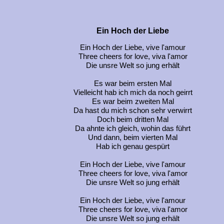
Ein Hoch der Liebe
Ein Hoch der Liebe, vive l'amour
Three cheers for love, viva l'amor
Die unsre Welt so jung erhält
Es war beim ersten Mal
Vielleicht hab ich mich da noch geirrt
Es war beim zweiten Mal
Da hast du mich schon sehr verwirrt
Doch beim dritten Mal
Da ahnte ich gleich, wohin das führt
Und dann, beim vierten Mal
Hab ich genau gespürt
Ein Hoch der Liebe, vive l'amour
Three cheers for love, viva l'amor
Die unsre Welt so jung erhält
Ein Hoch der Liebe, vive l'amour
Three cheers for love, viva l'amor
Die unsre Welt so jung erhält