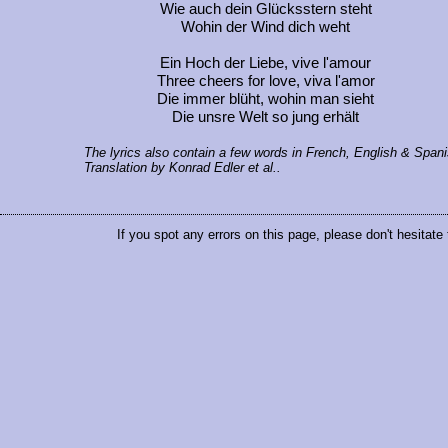
Wie auch dein Glücksstern steht
Wohin der Wind dich weht
Ein Hoch der Liebe, vive l'amour
Three cheers for love, viva l'amor
Die immer blüht, wohin man sieht
Die unsre Welt so jung erhält
The lyrics also contain a few words in French, English & Spani
Translation by Konrad Edler et al..
If you spot any errors on this page, please don't hesitate