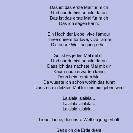
Das ist das erste Mal für mich
Und nur du bist schuld daran
Das ist das erste Mal für mich
Das ich sagen kann:
Ein Hoch der Liebe, vive l'amour
Three cheers for love, viva l'amor
Die unsre Welt so jung erhält
So ist es jedes Mal mit dir
Und nur du bist schuld daran
Dass ich das nächste Mal mit dir
Kaum noch erwarten kann
Denn beim ersten Mal
Da wusste ich schon wohin das führt
Dass es ein letztes Mal für uns nie geben wird
Lalalala lalalala...
Lalalala lalalala...
Lalalala lalalala...
Liebe, Liebe, die unsre Welt so jung erhält
Seit sich die Erde dreht