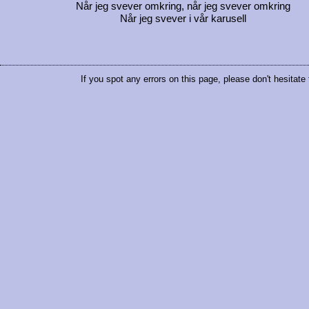
Når jeg svever omkring, når jeg svever omkring
Når jeg svever i vår karusell
If you spot any errors on this page, please don't hesitate