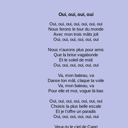
Oui, oui, oui, oui
Oui, oui, oui, oui, oui, oui, oui
Nous ferons le tour du monde
Avec mon trois mâts joli
Oui, oui, oui, oui, oui, oui
Nous n'aurons plus pour amis
Que la brise vagabonde
Et le soleil de midi
Oui, oui, oui, oui, oui, oui
Va, mon bateau, va
Danse ton mât, claque ta voile
Va, mon bateau, va
Pour elle et moi, vogue là-bas
Oui, oui, oui, oui, oui, oui, oui
Choisis la plus belle escale
Et je t'offre un paradis
Oui, oui, oui, oui, oui, oui
Veux-tu le ciel de Capri