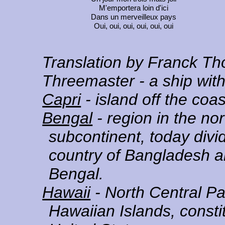
M'emportera loin d'ici
Dans un merveilleux pays
Oui, oui, oui, oui, oui, oui
Translation by Franck T
Threemaster
- a ship wit
Capri
- island off the coas
Bengal
- region in the nor
subcontinent, today div
country of Bangladesh a
Bengal.
Hawaii
- North Central Pa
Hawaiian Islands, constit