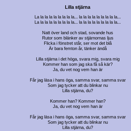
Lilla stjärna
La la la la la la la la la... la la la la la la la la la...
La la la la la la la la la... la la la la la la la la la...
Natt över land och stad, sovande hus
Rutor som blänker av stjärnornas ljus
Flicka i fönstret står, ser mot det blå
Är bara femton år, tänker ändå
Lilla stjärna i det höga, svara mig, svara mig
Kommer han som jag ska få så kär?
Ja, du vet nog vem han är
Får jag läsa i hans öga, samma svar, samma svar
Som jag tycker att du blinkar nu
Lilla stjärna, du?
Kommer han? Kommer han?
Ja, du vet nog vem han är
Får jag läsa i hans öga, samma svar, samma svar
Som jag tycker att du blinkar nu
Lilla stjärna, du?