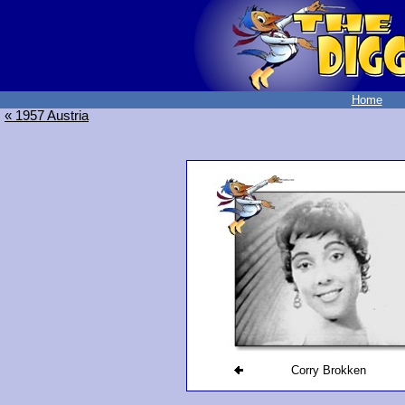
Home
« 1957 Austria
Corry Brokken