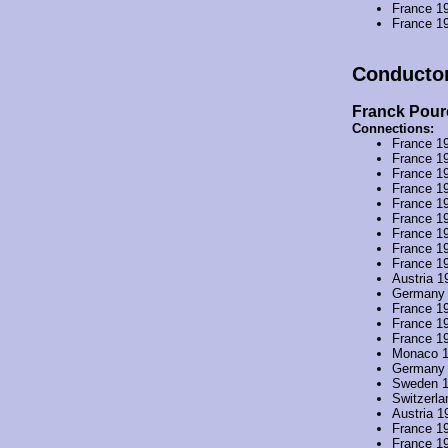
France 1
France 1
Conducto
Franck Pour
Connections:
France 1
France 1
France 1
France 1
France 1
France 1
France 1
France 1
France 1
Austria 1
Germany
France 1
France 1
France 1
Monaco 
Germany
Sweden 
Switzerl
Austria 1
France 1
France 1