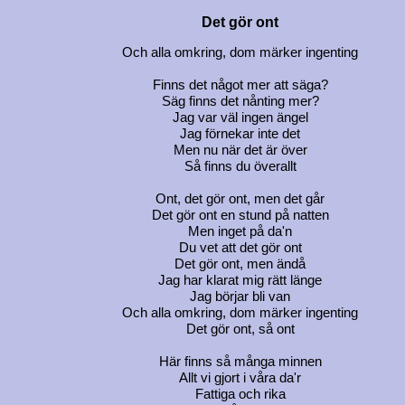
Det gör ont
Och alla omkring, dom märker ingenting
Finns det något mer att säga?
Säg finns det nånting mer?
Jag var väl ingen ängel
Jag förnekar inte det
Men nu när det är över
Så finns du överallt
Ont, det gör ont, men det går
Det gör ont en stund på natten
Men inget på da'n
Du vet att det gör ont
Det gör ont, men ändå
Jag har klarat mig rätt länge
Jag börjar bli van
Och alla omkring, dom märker ingenting
Det gör ont, så ont
Här finns så många minnen
Allt vi gjort i våra da'r
Fattiga och rika