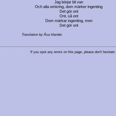
Jag börjar bli van
Och alla omkring, dom märker ingenting
Det gör ont
Ont, så ont
Dom märkar ingenting, men
Det gör ont
Translation by Åsa Irlander.
If you spot any errors on this page, please don't hesitate