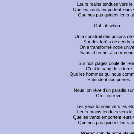
Leurs mains tendues vers le 
Que les vents emportent leurs 
Que nos pas guident leurs ai
Ooh ah whoa...
On a construit des prisons de 
Sur des forêts de cendres
On a transformé notre unive
Sans chercher à comprend
Sur nos plages coule de l'en
C'est le sang de la terre
Que les hommes qui nous com
Entendent nos prières
Nous, on rêve d'un paradis sur 
Oh... on rêve
Les yeux tournés vers les éto
Leurs mains tendues vers le 
Que les vents emportent leurs 
Que nos pas guident leurs ai
Prenez soin de notre planè