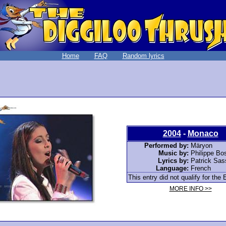
Home
FAQ
Random lyrics
2004
-
Monaco
Performed by:
Märyon
Music by:
Philippe Bo
Lyrics by:
Patrick Sas
Language:
French
This entry did not qualify for the 
MORE INFO >>