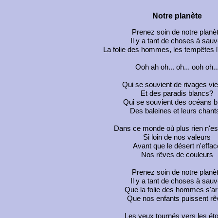
Notre planète
Prenez soin de notre planè
Il y a tant de choses à sauv
La folie des hommes, les tempêtes l
Ooh ah oh... oh... ooh oh..
Qui se souvient de rivages vi
Et des paradis blancs?
Qui se souvient des océans b
Des baleines et leurs chant
Dans ce monde où plus rien n'es
Si loin de nos valeurs
Avant que le désert n'effac
Nos rêves de couleurs
Prenez soin de notre planè
Il y a tant de choses à sauv
Que la folie des hommes s'ar
Que nos enfants puissent rê
Les yeux tournés vers les éto