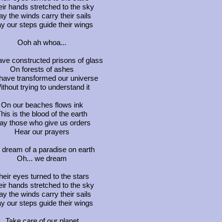
ir hands stretched to the sky
y the winds carry their sails
y our steps guide their wings
Ooh ah whoa...
ve constructed prisons of glass
On forests of ashes
ave transformed our universe
ithout trying to understand it
On our beaches flows ink
his is the blood of the earth
ay those who give us orders
Hear our prayers
dream of a paradise on earth
Oh... we dream
heir eyes turned to the stars
ir hands stretched to the sky
y the winds carry their sails
y our steps guide their wings
Take care of our planet