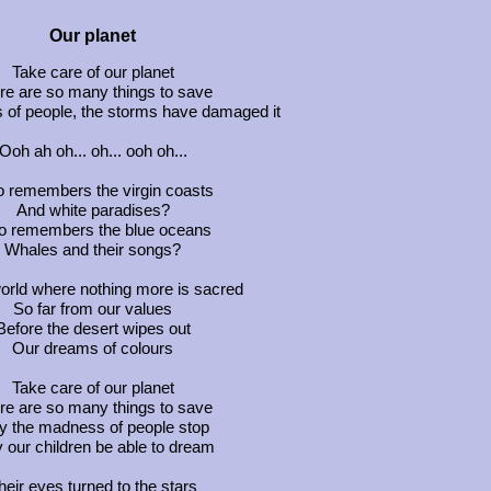
Our planet
Take care of our planet
re are so many things to save
of people, the storms have damaged it
Ooh ah oh... oh... ooh oh...
 remembers the virgin coasts
And white paradises?
 remembers the blue oceans
Whales and their songs?
world where nothing more is sacred
So far from our values
Before the desert wipes out
Our dreams of colours
Take care of our planet
re are so many things to save
 the madness of people stop
 our children be able to dream
heir eyes turned to the stars