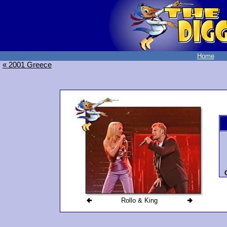
Home
« 2001 Greece
Rollo & King