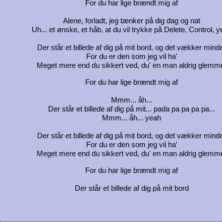
For du har lige brændt mig af
Alene, forladt, jeg tænker på dig dag og nat
Uh... et ønske, et håb, at du vil trykke på Delete, Control, 
Der står et billede af dig på mit bord, og det vækker mind
For du er den som jeg vil ha'
Meget mere end du sikkert ved, du' en man aldrig glemm
For du har lige brændt mig af
Mmm... åh...
Der står et billede af dig på mit... pada pa pa pa pa...
Mmm... åh... yeah
Der står et billede af dig på mit bord, og det vækker mind
For du er den som jeg vil ha'
Meget mere end du sikkert ved, du' en man aldrig glemm
For du har lige brændt mig af
Der står et billede af dig på mit bord