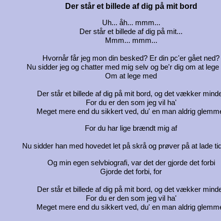
Der står et billede af dig på mit bord
Uh... åh... mmm...
Der står et billede af dig på mit...
Mmm... mmm...
Hvornår får jeg mon din besked? Er din pc'er gået ned?
Nu sidder jeg og chatter med mig selv og be'r dig om at leg
Om at lege med
Der står et billede af dig på mit bord, og det vækker mind
For du er den som jeg vil ha'
Meget mere end du sikkert ved, du' en man aldrig glemm
For du har lige brændt mig af
Nu sidder han med hovedet let på skrå og prøver på at lade ti
Og min egen selvbiografi, var det der gjorde det forbi
Gjorde det forbi, for
Der står et billede af dig på mit bord, og det vækker mind
For du er den som jeg vil ha'
Meget mere end du sikkert ved, du' en man aldrig glemm