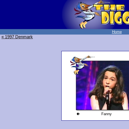
Home
« 1997 Denmark
Fanny