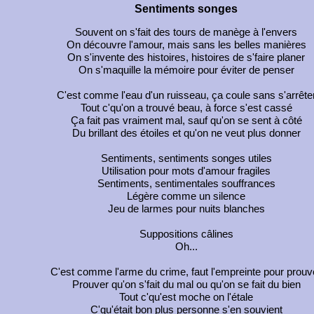
Sentiments songes
Souvent on s'fait des tours de manège à l'envers
On découvre l'amour, mais sans les belles manières
On s'invente des histoires, histoires de s'faire planer
On s'maquille la mémoire pour éviter de penser
C'est comme l'eau d'un ruisseau, ça coule sans s'arrête
Tout c'qu'on a trouvé beau, à force s'est cassé
Ça fait pas vraiment mal, sauf qu'on se sent à côté
Du brillant des étoiles et qu'on ne veut plus donner
Sentiments, sentiments songes utiles
Utilisation pour mots d'amour fragiles
Sentiments, sentimentales souffrances
Légère comme un silence
Jeu de larmes pour nuits blanches
Suppositions câlines
Oh...
C'est comme l'arme du crime, faut l'empreinte pour prouv
Prouver qu'on s'fait du mal ou qu'on se fait du bien
Tout c'qu'est moche on l'étale
C'qu'était bon plus personne s'en souvient