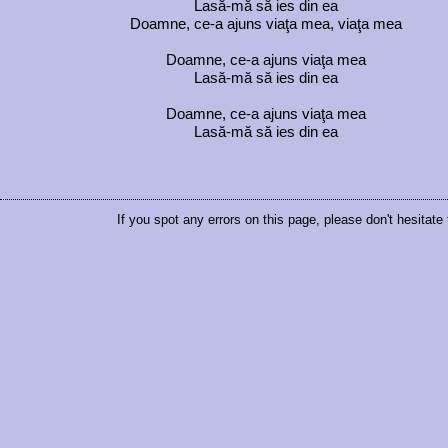
Lasă-mă să ies din ea
Doamne, ce-a ajuns viaţa mea, viaţa mea
Doamne, ce-a ajuns viaţa mea
Lasă-mă să ies din ea
Doamne, ce-a ajuns viaţa mea
Lasă-mă să ies din ea
If you spot any errors on this page, please don't hesitate