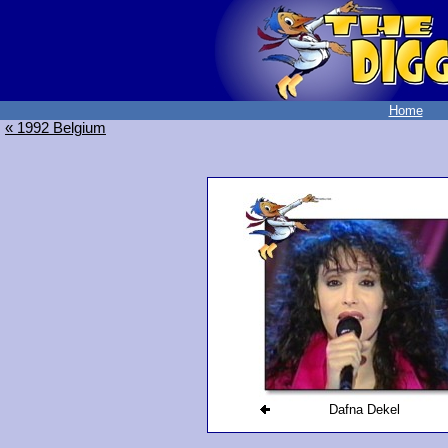
Home
« 1992 Belgium
Dafna Dekel