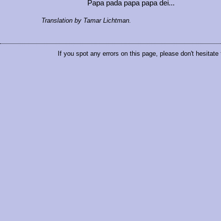
Papa pada papa papa dei...
Translation by Tamar Lichtman.
If you spot any errors on this page, please don't hesitate