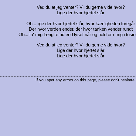
Ved du at jeg venter? Vil du gerne vide hvor?
Lige der hvor hjertet slår
Oh... lige der hvor hjertet slår, hvor kærligheden foregår
Der hvor verden ender, der hvor tanken vender rundt
Oh... ta' mig læng're ud end lyset når og hold om mig i tusin
Ved du at jeg venter? Vil du gerne vide hvor?
Lige der hvor hjertet slår
Lige der hvor hjertet slår
If you spot any errors on this page, please don't hesitate