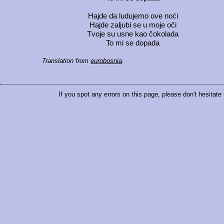
Hajde da ludujemo ove noći
Hajde zaljubi se u moje oči
Tvoje su usne kao čokolada
To mi se dopada
Translation from
eurobosnia
.
If you spot any errors on this page, please don't hesitate