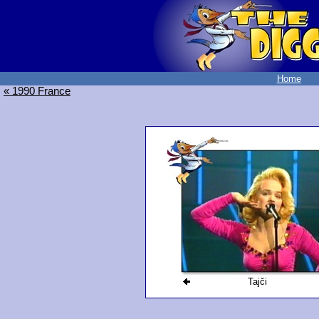
Home
« 1990 France
Tajči