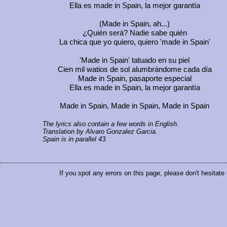
Ella es
made in Spain
, la mejor garantía
(Made in Spain, ah...)
¿Quién será? Nadie sabe quién
La chica que yo quiero, quiero
'made in Spain'
'Made in Spain'
tatuado en su piel
Cien mil watios de sol alumbrándome cada día
Made in Spain,
pasaporte especial
Ella es
made in Spain,
la mejor garantía
Made in Spain, Made in Spain, Made in Spain
The lyrics also contain a few words in English.
Translation by Alvaro Gonzalez Garcia.
Spain is in parallel 43.
If you spot any errors on this page, please don't hesitate