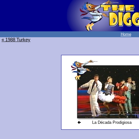
Home
« 1988 Turkey
La Década Prodigiosa