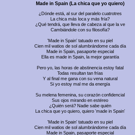
Made in Spain
(La chica que yo quiero)
¿Dónde está, al sur del paralelo cuatrotres
La chica más loca y más fría?
¿Qué tendrá, que lleva de cabeza al que la ve
Cambiándole con su filosofía?
'Made in Spain'
tatuado en su piel
Cien mil watios de sol alumbrándome cada día
Made in Spain,
pasaporte especial
Ella es
made in Spain
, la mejor garantía
Pero yo, las horas de abstinencia estoy fatal
Todas resultan tan frías
Y al final me gana con su vena natural
Si yo estoy mal me da energía
Su melena femenina, su corazón confidencial
Sus ojos mirando en estéreo
¿Quién será? Nadie sabe quién
La chica que yo quiero, quiero
'made in Spain'
'Made in Spain'
tatuado en su piel
Cien mil watios de sol alumbrándome cada día
Made in Spain,
pasaporte especial