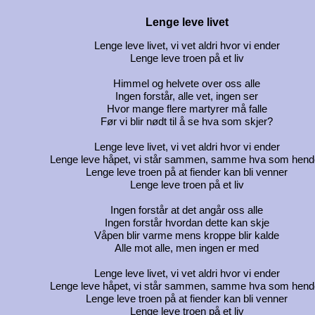
Lenge leve livet
Lenge leve livet, vi vet aldri hvor vi ender
Lenge leve troen på et liv
Himmel og helvete over oss alle
Ingen forstår, alle vet, ingen ser
Hvor mange flere martyrer må falle
Før vi blir nødt til å se hva som skjer?
Lenge leve livet, vi vet aldri hvor vi ender
Lenge leve håpet, vi står sammen, samme hva som hend
Lenge leve troen på at fiender kan bli venner
Lenge leve troen på et liv
Ingen forstår at det angår oss alle
Ingen forstår hvordan dette kan skje
Våpen blir varme mens kroppe blir kalde
Alle mot alle, men ingen er med
Lenge leve livet, vi vet aldri hvor vi ender
Lenge leve håpet, vi står sammen, samme hva som hend
Lenge leve troen på at fiender kan bli venner
Lenge leve troen på et liv