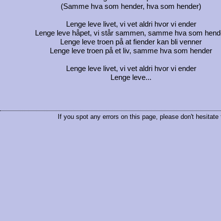
(Samme hva som hender, hva som hender)
Lenge leve livet, vi vet aldri hvor vi ender
Lenge leve håpet, vi står sammen, samme hva som hend
Lenge leve troen på at fiender kan bli venner
Lenge leve troen på et liv, samme hva som hender
Lenge leve livet, vi vet aldri hvor vi ender
Lenge leve...
If you spot any errors on this page, please don't hesitate