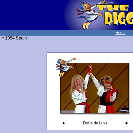
Home
« 1984 Spain
Dollie de Luxe