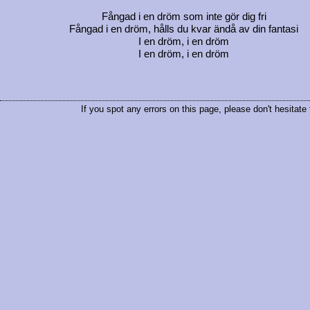
Fångad i en dröm som inte gör dig fri
Fångad i en dröm, hålls du kvar ändå av din fantasi
I en dröm, i en dröm
I en dröm, i en dröm
If you spot any errors on this page, please don't hesitate