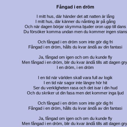
Fångad i en dröm
I mitt hus, där händer det att natten är lång
I mitt hus, där känner du nånting är på gång
Och när dagen börjar skymma bjuder oron upp till dans
Du försöker komma undan men du kommer ingen stan
Och fångad i en dröm som inte gör dig fri
Fångad i en dröm, hålls du kvar ändå av din fantasi
Ja, fångad om igen och om du kunde fly
Men fångad i en dröm, blir du kvar ändå tills att dagen gry
I en dröm, i en dröm
I en tid när världen skall vara full av logik
I en tid när sagor inte längre hör hit
Ser du verkligheten rasa och det isar i din hud
Och du skriker ut din fasa men det kommer inga ljud
Och fångad i en dröm som inte gör dig fri
Fångad i en dröm, hålls du kvar ändå av din fantasi
Ja, fångad om igen och om du kunde fly
Men fångad i en dröm, blir du kvar ändå tills att dagen gry