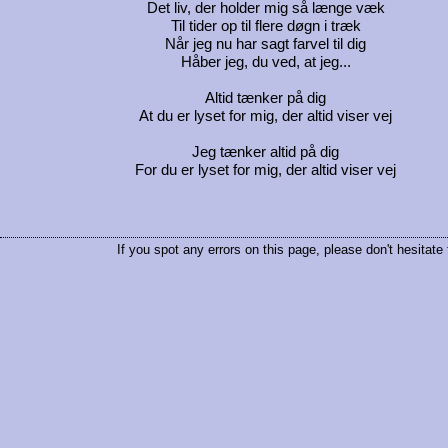
Det liv, der holder mig så længe væk
Til tider op til flere døgn i træk
Når jeg nu har sagt farvel til dig
Håber jeg, du ved, at jeg...
Altid tænker på dig
At du er lyset for mig, der altid viser vej
Jeg tænker altid på dig
For du er lyset for mig, der altid viser vej
If you spot any errors on this page, please don't hesitate