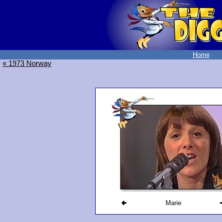
Home
« 1973 Norway
Marie