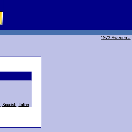
1973 Sweden »
,
Spanish
,
Italian