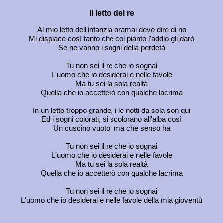
Il letto del re
Al mio letto dell'infanzia oramai devo dire di no
Mi dispiace così tanto che col pianto l'addio gli darò
Se ne vanno i sogni della perdetà
Tu non sei il re che io sognai
L'uomo che io desiderai e nelle favole
Ma tu sei la sola realtà
Quella che io accetterò con qualche lacrima
In un letto troppo grande, i le notti da sola son qui
Ed i sogni colorati, si scolorano all'alba così
Un cuscino vuoto, ma che senso ha
Tu non sei il re che io sognai
L'uomo che io desiderai e nelle favole
Ma tu sei la sola realtà
Quella che io accetterò con qualche lacrima
Tu non sei il re che io sognai
L'uomo che io desiderai e nelle favole della mia gioventù